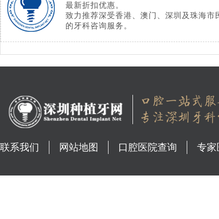
最新折扣优惠。
致力推荐深受香港、澳门、深圳及珠海市
的牙科咨询服务。
联系我们
网站地图
口腔医院查询
专家