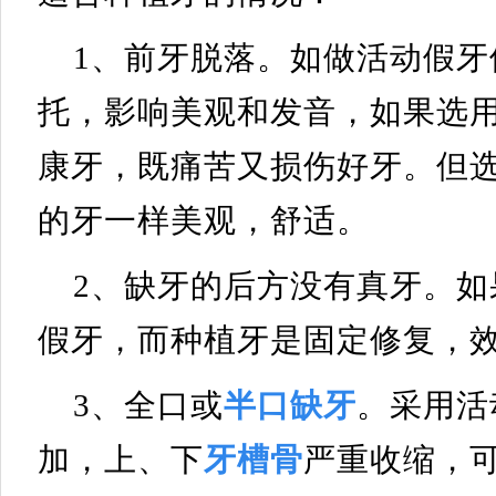
1、前牙脱落。如做活动假牙
托，影响美观和发音，如果选
康牙，既痛苦又损伤好牙。但
的牙一样美观，舒适。
2、缺牙的后方没有真牙。
假牙，而种植牙是固定修复，
3、全口或
半口缺牙
。采用活
加，上、下
牙槽骨
严重收缩，