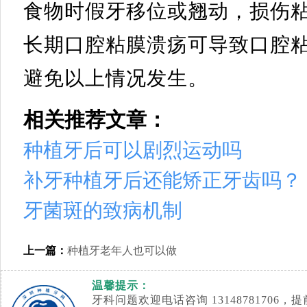
食物时假牙移位或翘动，损伤
长期口腔粘膜溃疡可导致口腔
避免以上情况发生。
相关推荐文章：
种植牙后可以剧烈运动吗
补牙种植牙后还能矫正牙齿吗？
牙菌斑的致病机制
上一篇：
种植牙老年人也可以做
温馨提示：
牙科问题欢迎电话咨询 1314878170