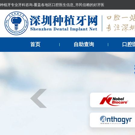
种植牙专业牙科咨询-覆盖各地区口腔医生信息_市民信赖的好牙医
首页
自助查询
口腔