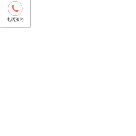
客服
13148781706
电话预约