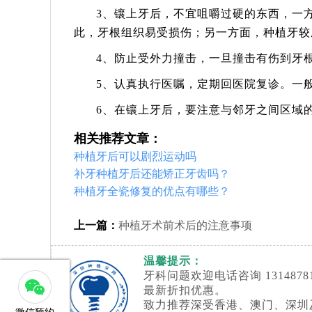
3、镶上牙后，不宜咀嚼过硬的东西，一
此，牙根组织易受损伤；另一方面，种植牙较
4、防止受外力撞击，一旦撞击有伤到牙
5、认真执行医嘱，定期回医院复诊。一般
6、在镶上牙后，要注意与邻牙之间区域
相关推荐文章：
种植牙后可以剧烈运动吗
补牙种植牙后还能矫正牙齿吗？
种植牙全瓷修复的优点有哪些？
上一篇：
种植牙术前术后的注意事项
温馨提示：
牙科问题欢迎电话咨询 13148
最新折扣优惠。
致力推荐深受香港、澳门、深圳