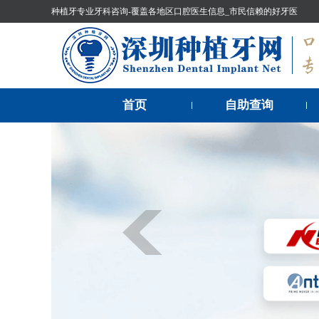
种植牙专业牙科咨询-覆盖各地区口腔医生信息_市民信赖的好牙医
首页
自助查询