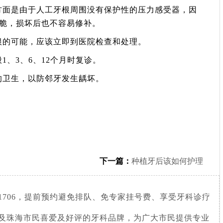
方面是由于人工牙根周围没有保护性的压力感受器，因
脆，损坏后也不容易修补。
根的可能，应该立即到医院检查和处理。
1、3、6、12个月时复诊。
的卫生，以防邻牙发生龋坏。
下一篇：
种植牙后该如何护理
781706，提前预约避免排队、免专家挂号费、享受牙科诊疗
及珠海市民喜爱及好评的牙科品牌，为广大市民提供专业