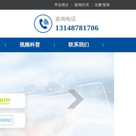
平台简介
|
咨询方式
|
注册/登录
咨询电话
13148781706
视频科普
联系我们