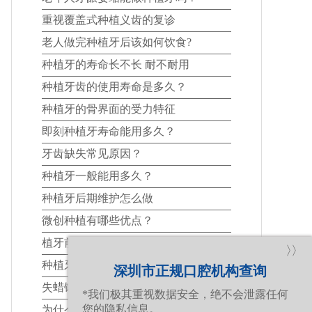
重视覆盖式种植义齿的复诊
老人做完种植牙后该如何饮食?
种植牙的寿命长不长 耐不耐用
种植牙齿的使用寿命是多久？
种植牙的骨界面的受力特征
即刻种植牙寿命能用多久？
牙齿缺失常见原因？
种植牙一般能用多久？
种植牙后期维护怎么做
微创种植有哪些优点？
植牙前必做功课
〉〉
种植牙能保持多长时间？
深圳市正规口腔机构查询
失蜡铸造法制作金属支架
*我们极其重视数据安全，绝不会泄露任何
您的隐私信息。
为什么有些人做种植牙之前需要植骨？