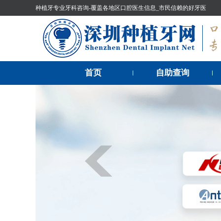
种植牙专业牙科咨询-覆盖各地区口腔医生信息_市民信赖的好牙医
首页
自助查询