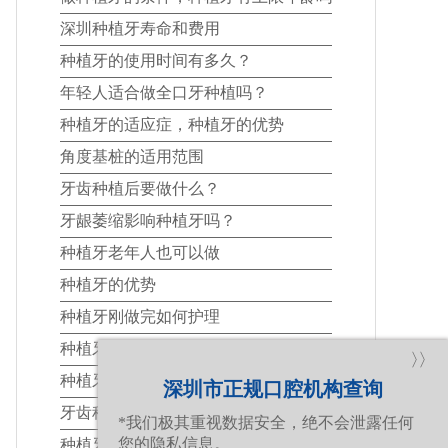
深圳种植牙寿命和费用
种植牙的使用时间有多久？
年轻人适合做全口牙种植吗？
种植牙的适应症，种植牙的优势
角度基桩的适用范围
牙齿种植后要做什么？
牙龈萎缩影响种植牙吗？
种植牙老年人也可以做
种植牙的优势
种植牙刚做完如何护理
种植牙适合的人群有哪些呢？
〉〉
种植牙前该注意些什么？
深圳市正规口腔机构查询
牙齿种植的时机和维护
*我们极其重视数据安全，绝不会泄露任何
您的隐私信息。
种植牙术前及术后的注意事项？