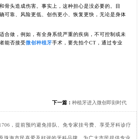
和骨头造成伤害。事实上，这种担心是没必要的。目
确可靠、风险更低、创伤更小、恢复更快，无论是身体
适合做，例如，有全身系统严重的疾病，不可控制或未
者能否接受
微创种植牙
手术，要先拍个CT，通过专业
下一篇：
种植牙进入微创即刻时代
781706，提前预约避免排队、免专家挂号费、享受牙科诊疗
及珠海市民喜爱及好评的牙科品牌，为广大市民提供专业