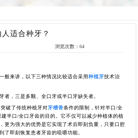
的人适合种牙？
浏览次数：64
一般来讲，以下三种情况比较适合采用
种植牙
技术治
牙者，三是多颗、全口牙或半口牙缺失者。
术突破了传统种植牙对
牙槽骨
条件的限制，针对半口/全
重建半口/全口牙齿的目的。它不仅可以减少种植体的植
，更为强大的优势是它实现了术后即刻负重，只要口腔
到了即刻恢复患者牙齿的咀嚼功能。