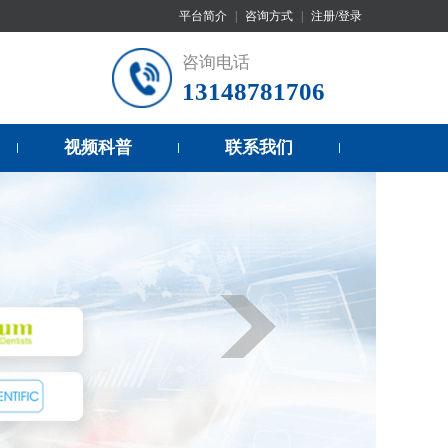
平台简介
|
咨询方式
|
注册/登录
咨询电话
13148781706
视频科普
联系我们