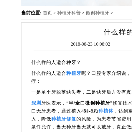
当前位置:
首页 >
种植牙科普
>
微创种植牙
>
什么样
2018-08-23 10:08:02
什么样的人适合种牙？
什么样的人适合
种植牙
呢？口腔专家介绍说，
疗：
一是单个牙脱落缺失者，二是缺牙后方没有真
深圳
牙医表示，“
半/全口微创种植牙
”修复技
口无牙患者，通过植入4颗-8颗
种植体
，达到
入，降低
种植牙修复
的风险，为患者节省费用
条件允许，当天种牙当天就可以戴牙，真正做