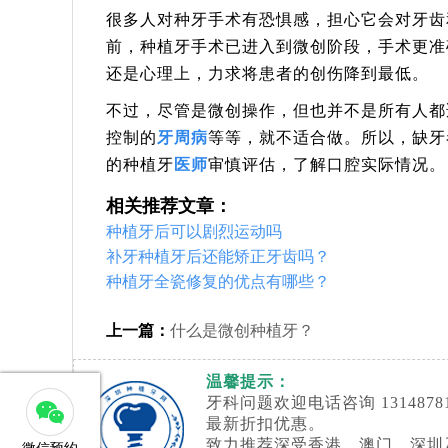
很多人对种牙手术有恐惧感，担心它会对牙齿
前，种植牙手术已进入到微创阶段，手术更准
还是心理上，力求将患者的创伤降到最低。
不过，尽管是微创操作，但也并不是所有人都
控制的
牙周病
等等，就不适合做。所以，缺牙
的种植牙
医师
审慎评估，了解口腔实际情况。
相关推荐文章：
种植牙后可以剧烈运动吗
补牙种植牙后还能矫正牙齿吗？
种植牙全瓷修复的优点有哪些？
上一篇：
什么是微创种植牙？
温馨提示：
牙科问题欢迎电话咨询 13148
最新折扣优惠。
致力推荐深受香港、澳门、深圳