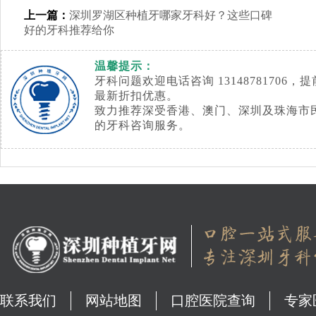
上一篇：
深圳罗湖区种植牙哪家牙科好？这些口碑
好的牙科推荐给你
温馨提示：
牙科问题欢迎电话咨询 1314878170
最新折扣优惠。
致力推荐深受香港、澳门、深圳及珠海市
的牙科咨询服务。
联系我们
网站地图
口腔医院查询
专家