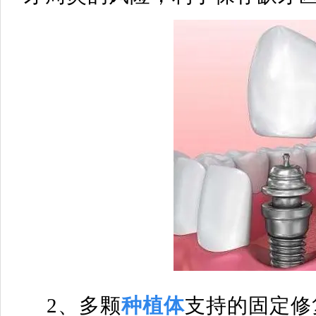
2、多颗
种植体
支持的固定修