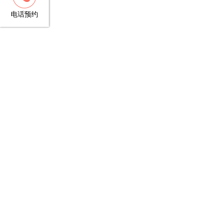
13148781706
电话预约