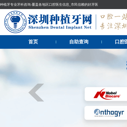
种植牙专业牙科咨询-覆盖各地区口腔医生信息_市民信赖的好牙医
首页
自助查询
口腔