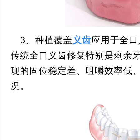
3、种植覆盖
义齿
应用于全口
传统全口义齿修复特别是剩余
现的固位稳定差、咀嚼效率低
况。