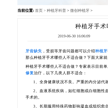
当前位置:
首页 >
种植牙科普
>
微创种植牙
>
种植牙手术
2019-06-30 16:06:09
牙齿缺失
，受损等牙齿问题都可以介绍
种植牙
那么种植牙手术哪些人不适合做？下面大家就
种植牙手术哪些人不适合做？专家表示目前单
修复
治疗，以下几类人群不适合：
1、全身健康状况不良。严重的内分泌代
2、血液系统疾病，如红细胞或白细胞性
手术的。
3、长期服用特殊药物影响凝血或组织愈