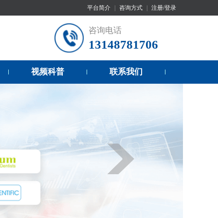
平台简介
|
咨询方式
|
注册/登录
咨询电话
13148781706
视频科普
联系我们