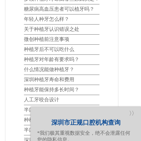
糖尿病高血压患者可以植牙吗？
年轻人种牙怎么样？
关于种植牙认识错误之处
微创种植前注意事项
种植牙后不可以吃什么
种植牙对年龄有要求吗？
什么情况能做种植牙？
深圳种植牙寿命和费用
种植牙能保持多长时间？
人工牙咬合设计
半口种植的适应症有哪些
〉〉
种植牙的适应人群有哪些？
深圳市正规口腔机构查询
半口牙缺失危害 做种植牙好吗?
*我们极其重视数据安全，绝不会泄露任何
您的隐私信息。
深圳种植牙的优势