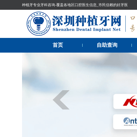
种植牙专业牙科咨询-覆盖各地区口腔医生信息_市民信赖的好牙医
首页
自助查询