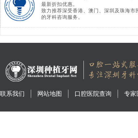
最新折扣优惠。
致力推荐深受香港、澳门、深圳及珠海市
的牙科咨询服务。
联系我们
网站地图
口腔医院查询
专家