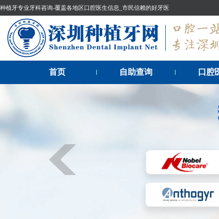
种植牙专业牙科咨询-覆盖各地区口腔医生信息_市民信赖的好牙医
首页
自助查询
口腔