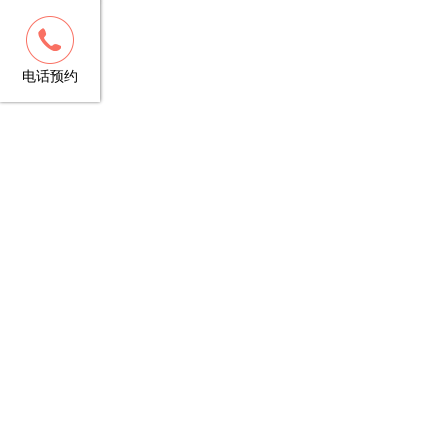
客服
13148781706
电话预约