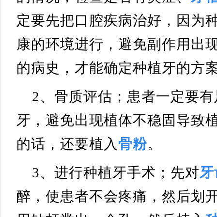
定要先把口腔疾病治好，因为
康的环境进行，避免副作用出
的病史，才能确定种植牙的方
2、骨质评估；患者一定要有
牙，避免出现植体不稳固导致
的话，还要植入
骨粉
。
3、进行种植牙手术；先对
牙
醉，使患者不会疼痛，然后划