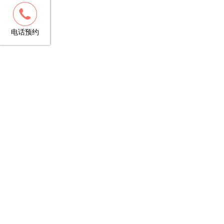
客服
13148781706
电话预约