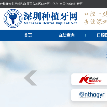
种植牙专业牙科咨询-覆盖各地区口腔医生信息_市民信赖的好牙医
首页
自助查询
口腔