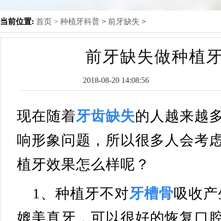
当前位置:
首页 >
种植牙科普
>
前牙缺失
>
前牙缺失做种植牙
2018-08-20 14:08:56
现在随着
牙齿缺失
的人越来越
响形象问题，所以很多人会考
植牙效果怎么样呢？
1、种植牙不对
牙槽骨
吸收产
媲美真牙，可以很好的恢复口