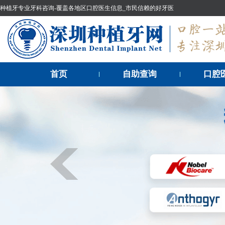
种植牙专业牙科咨询-覆盖各地区口腔医生信息_市民信赖的好牙医
首页
自助查询
口腔