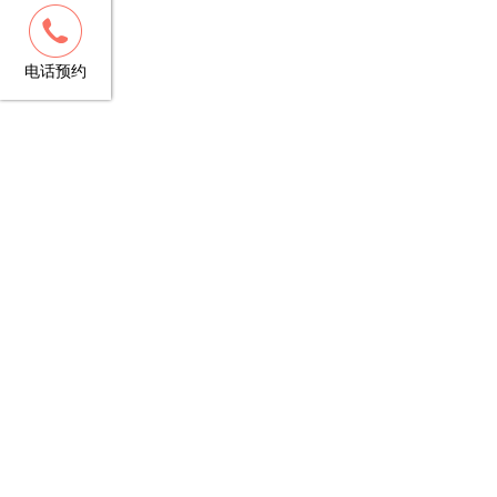
客服
13148781706
电话预约