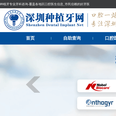
种植牙专业牙科咨询-覆盖各地区口腔医生信息_市民信赖的好牙医
首页
自助查询
口腔