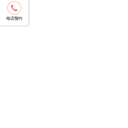
客服
13148781706
电话预约