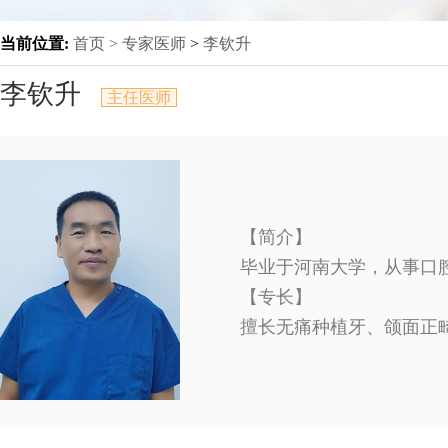
当前位置:
首页 >
专家医师
>
李钦升
李钦升
主任医师
【简介】
毕业于河南大学，从事口
【专长】
擅长无痛种植牙、颌面正