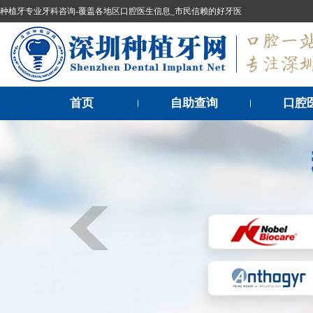
种植牙专业牙科咨询-覆盖各地区口腔医生信息_市民信赖的好牙医
首页
自助查询
口腔