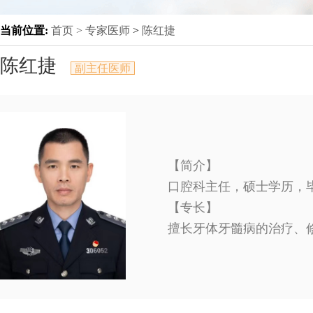
当前位置:
首页 >
专家医师
>
陈红捷
陈红捷
副主任医师
【简介】
口腔科主任，硕士学历，
【专长】
擅长牙体牙髓病的治疗、