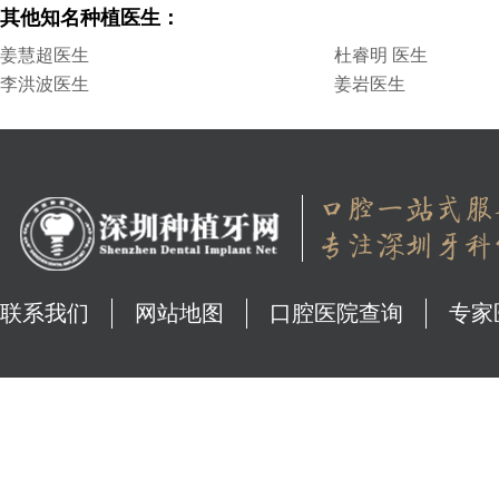
其他知名种植医生：
姜慧超医生
杜睿明 医生
李洪波医生
姜岩医生
联系我们
网站地图
口腔医院查询
专家