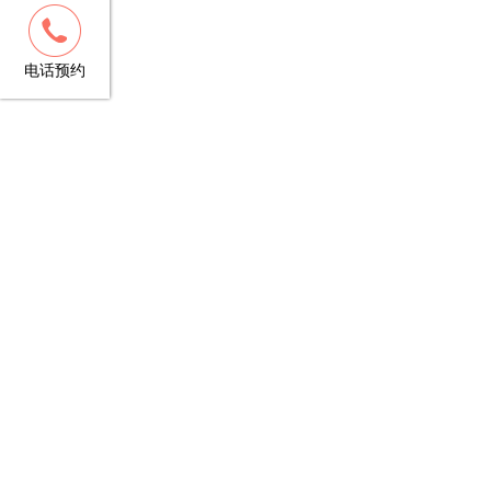
客服
13148781706
电话预约