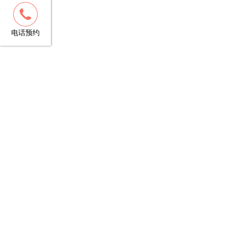
客服
13148781706
电话预约