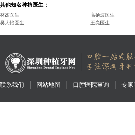
其他知名种植医生：
林杰医生
高扬波医生
吴大怡医生
王亮医生
联系我们
网站地图
口腔医院查询
专家