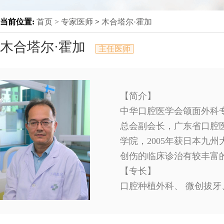
当前位置:
首页 >
专家医师
>
木合塔尔·霍加
木合塔尔·霍加
主任医师
【简介】
中华口腔医学会颌面外科
总会副会长，广东省口腔医
学院，2005年获日本九
创伤的临床诊治有较丰富
【专长】
口腔种植外科、 微创拔牙