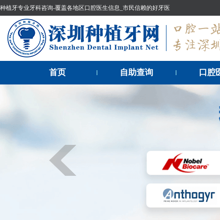
种植牙专业牙科咨询-覆盖各地区口腔医生信息_市民信赖的好牙医
首页
自助查询
口腔